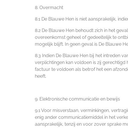
8. Overmacht
8.1 De Blauwe Hen is niet aansprakelijk, i
8.2 De Blauwe Hen behoudt zich in het geval
overeenkomst geheel of gedeeltelijk te ont
mogelijk blijft. In geen geval is De Blauwe
8.3 Indien De Blauwe Hen bij het intreden va
verplichtingen kan voldoen is zij gerechtigd
factuur te voldoen als betrof het een afzonde
heeft.
9. Elektronische communicatie en bewijs
9.1 Voor misverstaan, verminkingen, vertrag
enig ander communicatiemiddel in het verke
aansprakelijk, tenzij en voor zover sprake 