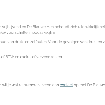
 vrijblijvend en De Blauwe Hen behoudt zich uitdrukkelijk het 
ke) voorschriften noodzakelijk is.
behoud van druk- en zetfouten. Voor de gevolgen van druk- en 
clusief BTW en exclusief verzendkosten.
n wil je wat retourneren, neem dan
contact
op met De Blauwe