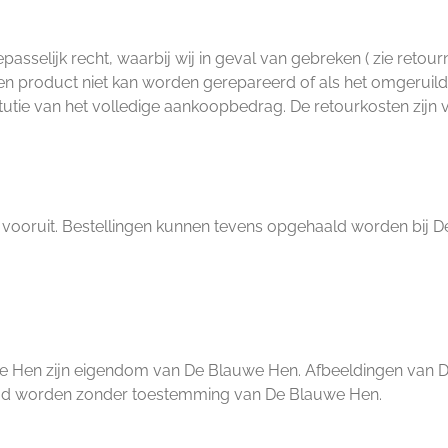
oepasselijk recht, waarbij wij in geval van gebreken ( zie re
 een product niet kan worden gerepareerd of als het omgerui
tutie van het volledige aankoopbedrag. De retourkosten zijn 
n vooruit. Bestellingen kunnen tevens opgehaald worden bij D
auwe Hen zijn eigendom van De Blauwe Hen. Afbeeldingen van
gd worden zonder toestemming van De Blauwe Hen.