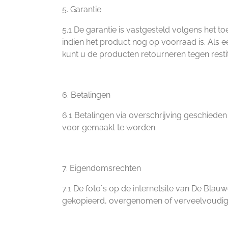
5. Garantie
5.1 De garantie is vastgesteld volgens het t
indien het product nog op voorraad is. Als
kunt u de producten retourneren tegen resti
6. Betalingen
6.1 Betalingen via overschrijving geschiede
voor gemaakt te worden.
7. Eigendomsrechten
7.1 De foto`s op de internetsite van De Bl
gekopieerd, overgenomen of verveelvoudi