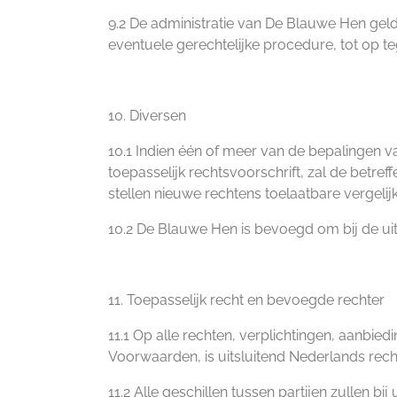
9.2 De administratie van De Blauwe Hen geld
eventuele gerechtelijke procedure, tot op teg
10. Diversen
10.1 Indien één of meer van de bepalingen 
toepasselijk rechtsvoorschrift, zal de betr
stellen nieuwe rechtens toelaatbare vergelij
10.2 De Blauwe Hen is bevoegd om bij de uit
11. Toepasselijk recht en bevoegde rechter
11.1 Op alle rechten, verplichtingen, aanb
Voorwaarden, is uitsluitend Nederlands rec
11.2 Alle geschillen tussen partijen zullen 