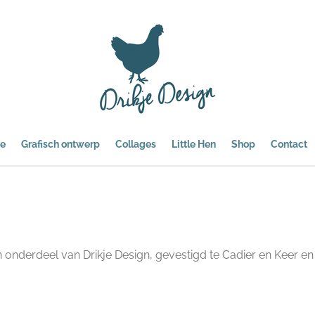
e
Grafisch ontwerp
Collages
Little Hen
Shop
Contact
derdeel van Drikje Design, gevestigd te Cadier en Keer en