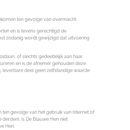
agekomen ten gevolge van overmacht.
rten en is tevens gerechtigd de
st zodanig wordt gewijzigd dat uitvoering
oldaan, of slechts gedeeltelijk aan haar
factureren en is de afnemer gehouden deze
c.q. leverbare deel geen zelfstandige waarde
 ten gevolge van het gebruik van Internet of
 derden), is De Blauwe Hen niet
we Hen.