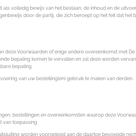
t als volledig bewijs van het bestaan, de inhoud en de uitvo
enbewijs door de partij, die zich beroept op het feit dat het 
van deze Voorwaarden of enige andere overeenkomst met De 
effende bepaling komen te vervallen en zal deze worden verv
kbare bepaling.
voering van uw bestelling(en) gebruik te maken van derden.
iedingen, bestellingen en overeenkomsten waarop deze Voorwa
ht van toepassing
bij uitsluiting worden voorgelegd aan de daartoe bevoegde rech