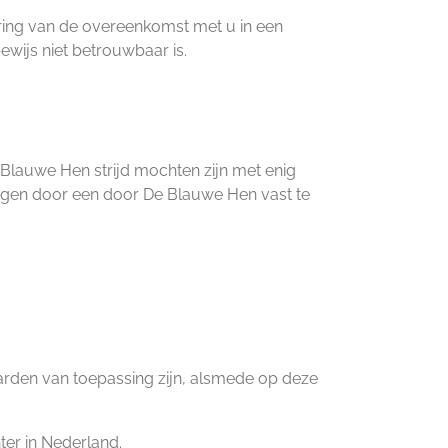
ering van de overeenkomst met u in een
bewijs niet betrouwbaar is.
Blauwe Hen strijd mochten zijn met enig
angen door een door De Blauwe Hen vast te
arden van toepassing zijn, alsmede op deze
ter in Nederland.