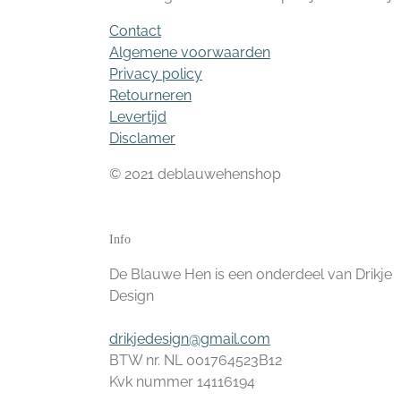
Contact
Algemene voorwaarden
Privacy policy
Retourneren
Levertijd
Disclamer
© 2021 deblauwehenshop
Info
De Blauwe Hen is een onderdeel van Drikje
Design
drikjedesign@gmail.com
BTW nr. NL 001764523B12
Kvk nummer 14116194