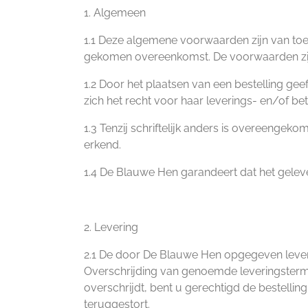
1. Algemeen
1.1 Deze algemene voorwaarden zijn van to
gekomen overeenkomst. De voorwaarden zijn
1.2 Door het plaatsen van een bestelling g
zich het recht voor haar leverings- en/of bet
1.3 Tenzij schriftelijk anders is overeeng
erkend.
1.4 De Blauwe Hen garandeert dat het gelev
2. Levering
2.1 De door De Blauwe Hen opgegeven levert
Overschrijding van genoemde leveringstermi
overschrijdt, bent u gerechtigd de bestell
teruggestort.