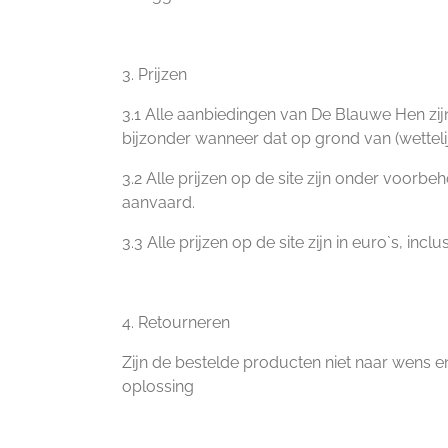
3. Prijzen
3.1 Alle aanbiedingen van De Blauwe Hen zijn
bijzonder wanneer dat op grond van (wettelij
3.2 Alle prijzen op de site zijn onder voor
aanvaard.
3.3 Alle prijzen op de site zijn in euro`s, in
4. Retourneren
Zijn de bestelde producten niet naar wens e
oplossing