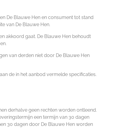
sen De Blauwe Hen en consument tot stand
ite van De Blauwe Hen.
arden akkoord gaat. De Blauwe Hen behoudt
gen.
ingen van derden niet door De Blauwe Hen
n de in het aanbod vermelde specificaties.
nnen derhalve geen rechten worden ontleend.
everingstermijn een termijn van 30 dagen
 binnen 30 dagen door De Blauwe Hen worden