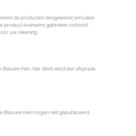
tourneren) de producten desgewenst omruilen
lde product eveneens gebreken vertoont,
voor uw rekening.
e Blauwe Hen, hier dient eerst een afspraak
 De Blauwe Hen mogen niet gepubliceerd,